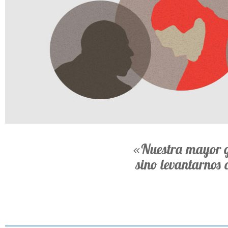
«Nuestra mayor gl
sino levantarnos 